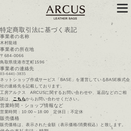
特定商取引法に基づく表記
事業者の名称
木村龍雄
事業者の所在地
〒684-0066
鳥取県境港市芝町1596
事業者の連絡先
ネットショップ作成サービス「BASE」を運営しているBASE株式会
社の連絡先を記載しております。
工房アルクス ARCUSに関するお問い合わせや、返品などのご相
談は、
こちら
からお問い合わせください。
営業時間・ショップ情報など
営業時間：10:00～18:00 定休日：不定休
販売価格
販売価格は、表示された金額（表示価格/消費税込）と致します。