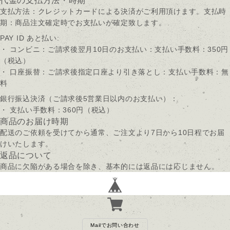
代金の支払方法・時期
支払方法：クレジットカードによる決済がご利用頂けます。支払時
期：商品注文確定時でお支払いが確定致します。
PAY ID あと払い:
・ コンビニ：ご請求後翌月10日のお支払い：支払い手数料：350円
（税込）
・ 口座振替：ご請求後指定口座より引き落とし：支払い手数料：無
料
銀行振込決済（ご請求後5営業日以内のお支払い）：
・ 支払い手数料：360円（税込）
商品のお届け時期
配送のご依頼を受けてから通常、ご注文より7日から10日程でお届
けいたします。
返品について
商品に欠陥がある場合を除き、基本的には返品には応じません。
Mailでお問い合わせ