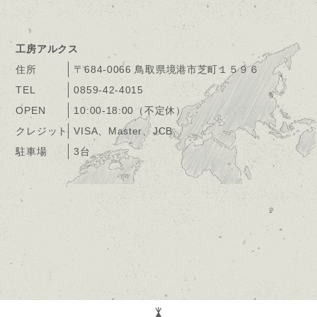
工房アルクス
住所
〒684-0066 鳥取県境港市芝町１５９６
TEL
0859-42-4015
OPEN
10:00-18:00（不定休）
クレジット
VISA、Master、JCB
駐車場
3台