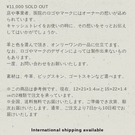
¥11,000
SOLD OUT
店や事業者、医院のロゴやマークにはオーナーの想いが込め
られています。
キャッシュトレイをお使いの時に、その想いをそっとお伝え
してはいかがでしょうか。
革と色を選んで頂き、オンリーワンの一品に仕立てます。
なお、ロゴやマークのデザインによっては製作出来ないもの
もあります。
一度、お問い合わせをお願いいたします。
素材は、牛革、ピッグスキン、ゴートスキンなど選べます。
※この商品は参考例です。現在、12×21×1.4㎝と15×22×1.4
㎝の2種類で注文を承っています。
※全国、送料無料でお届けいたします。ご準備でき次第、順
次お届けいたします。通常、ご注文より7日から10日程でお
届けいたします
International shipping available