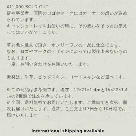
¥11,000
SOLD OUT
店や事業者、医院のロゴやマークにはオーナーの想いが込め
られています。
キャッシュトレイをお使いの時に、その想いをそっとお伝え
してはいかがでしょうか。
革と色を選んで頂き、オンリーワンの一品に仕立てます。
なお、ロゴやマークのデザインによっては製作出来ないもの
もあります。
一度、お問い合わせをお願いいたします。
素材は、牛革、ピッグスキン、ゴートスキンなど選べます。
※この商品は参考例です。現在、12×21×1.4㎝と15×22×1.4
㎝の2種類で注文を承っています。
※全国、送料無料でお届けいたします。ご準備でき次第、順
次お届けいたします。通常、ご注文より7日から10日程でお
届けいたします
International shipping available