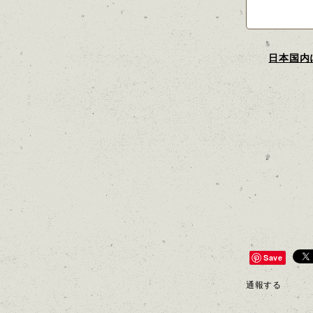
日本国内
Save
通報する