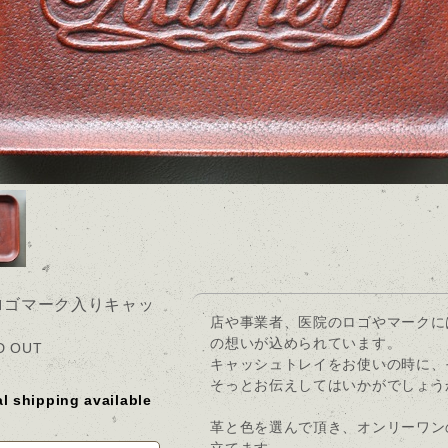
ロゴマーク入りキャッ
店や事業者、医院のロゴやマークに
の想いが込められています。
D OUT
キャッシュトレイをお使いの時に、
そっとお伝えしてはいかがでしょう
al shipping available
革と色を選んで頂き、オンリーワン