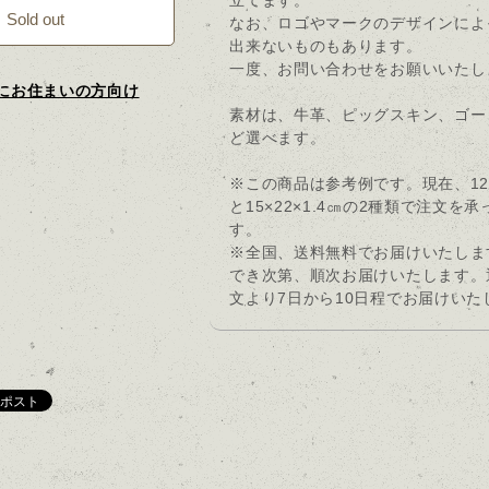
立てます。
Sold out
なお、ロゴやマークのデザインによ
出来ないものもあります。
一度、お問い合わせをお願いいたし
にお住まいの方向け
素材は、牛革、ピッグスキン、ゴー
ど選べます。
※この商品は参考例です。現在、12×2
と15×22×1.4㎝の2種類で注文を
す。
※全国、送料無料でお届けいたしま
でき次第、順次お届けいたします。
文より7日から10日程でお届けいた