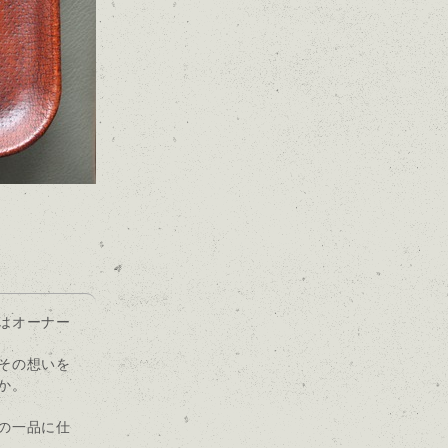
はオーナー
その想いを
か。
の一品に仕