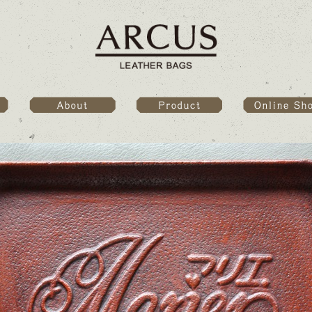
Online Sho