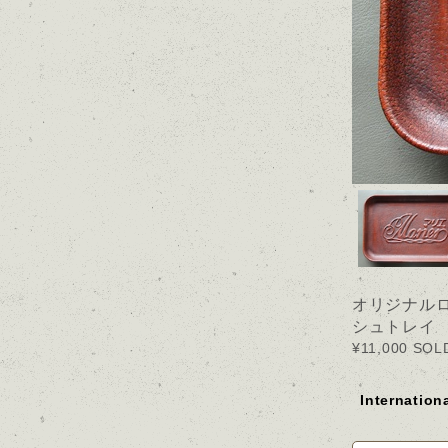
オリジナル
シュトレイ
¥11,000
SOL
Internation