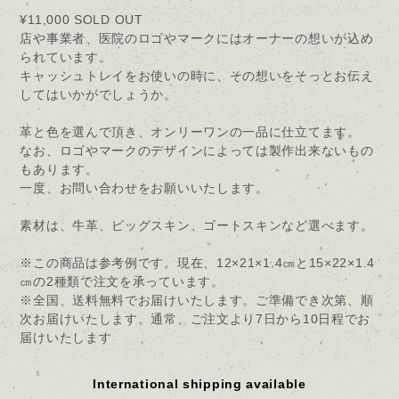
¥11,000
SOLD OUT
店や事業者、医院のロゴやマークにはオーナーの想いが込め
られています。
キャッシュトレイをお使いの時に、その想いをそっとお伝え
してはいかがでしょうか。
革と色を選んで頂き、オンリーワンの一品に仕立てます。
なお、ロゴやマークのデザインによっては製作出来ないもの
もあります。
一度、お問い合わせをお願いいたします。
素材は、牛革、ピッグスキン、ゴートスキンなど選べます。
※この商品は参考例です。現在、12×21×1.4㎝と15×22×1.4
㎝の2種類で注文を承っています。
※全国、送料無料でお届けいたします。ご準備でき次第、順
次お届けいたします。通常、ご注文より7日から10日程でお
届けいたします
International shipping available