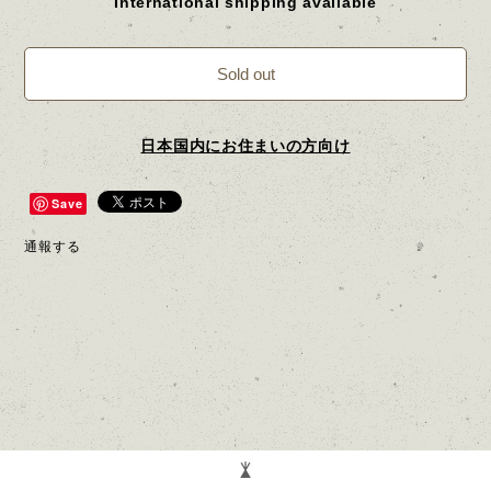
International shipping available
Sold out
日本国内にお住まいの方向け
Save
通報する