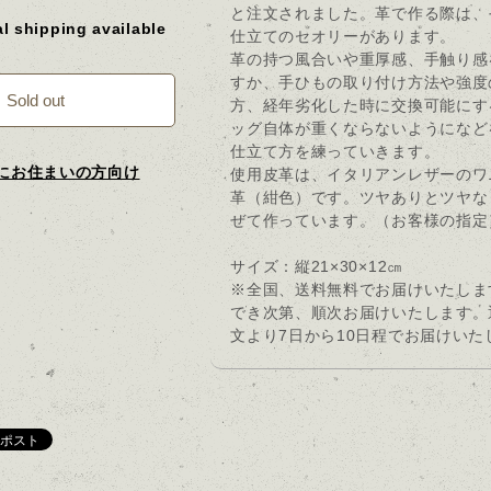
と注文されました。革で作る際は、
al shipping available
仕立てのセオリーがあります。
革の持つ風合いや重厚感、手触り感
すか、手ひもの取り付け方法や強度
Sold out
方、経年劣化した時に交換可能にす
ッグ自体が重くならないようになど
仕立て方を練っていきます。
にお住まいの方向け
使用皮革は、イタリアンレザーのワ
革（紺色）です。ツヤありとツヤな
ぜて作っています。（お客様の指定
サイズ：縦21×30×12㎝
※全国、送料無料でお届けいたしま
でき次第、順次お届けいたします。
文より7日から10日程でお届けいた