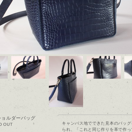
ショルダーバッグ
キャンバス地でできた見本のバッグ
D OUT
られ、「これと同じ作りを革で作っ