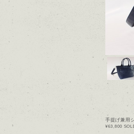
手提げ兼用
¥63,800
SOL