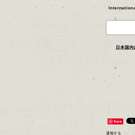
Internation
日本国内
Save
通報する