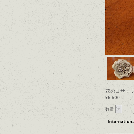
花のコサー
¥5,500
数量
Internation