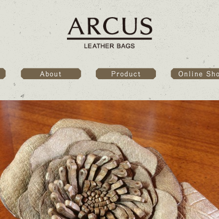
Online Sho