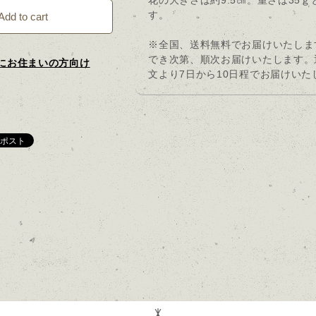
花の大きさは約9.5㎝。重さは35ｇ
す。
Add to cart
※全国、送料無料でお届けいたしま
でき次第、順次お届けいたします。
にお住まいの方向け
文より7日から10日程でお届けいた