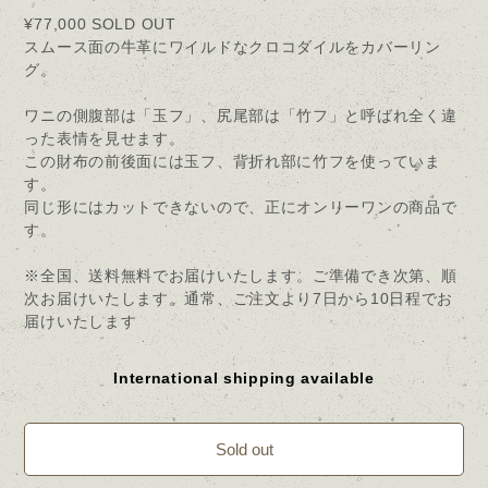
¥77,000
SOLD OUT
スムース面の牛革にワイルドなクロコダイルをカバーリン
グ。
ワニの側腹部は「玉フ」、尻尾部は「竹フ」と呼ばれ全く違
った表情を見せます。
この財布の前後面には玉フ、背折れ部に竹フを使っていま
す。
同じ形にはカットできないので、正にオンリーワンの商品で
す。
※全国、送料無料でお届けいたします。ご準備でき次第、順
次お届けいたします。通常、ご注文より7日から10日程でお
届けいたします
International shipping available
Sold out