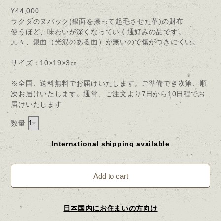
¥44,000
ラクダのヌバック(銀面を擦って起毛させた革)の財布
使うほど、味わいが深くなっていく通好みの品です。
元々、銀面（光沢のある面）が無いので傷がつきにくい。
サイズ：10×19×3㎝
※全国、送料無料でお届けいたします。ご準備でき次第、順
次お届けいたします。通常、ご注文より7日から10日程でお
届けいたします
数量
International shipping available
Add to cart
日本国内にお住まいの方向け