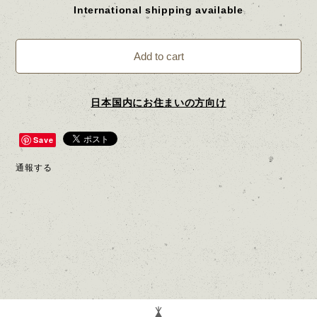
International shipping available
Add to cart
日本国内にお住まいの方向け
Save
通報する