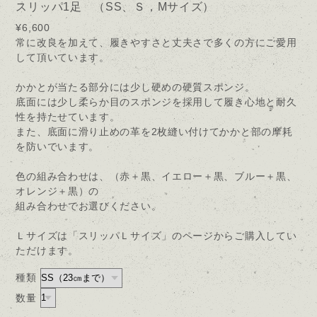
スリッパ1足 （SS、Ｓ，Mサイズ）
¥6,600
常に改良を加えて、履きやすさと丈夫さで多くの方にご愛用
して頂いています。
かかとが当たる部分には少し硬めの硬質スポンジ。
底面には少し柔らか目のスポンジを採用して履き心地と耐久
性を持たせています。
また、底面に滑り止めの革を2枚縫い付けてかかと部の摩耗
を防いでいます。
色の組み合わせは、（赤＋黒、イエロー＋黒、ブルー＋黒、
オレンジ＋黒）の
組み合わせでお選びください。
Ｌサイズは「スリッパＬサイズ」のページからご購入してい
ただけます。
種類
数量