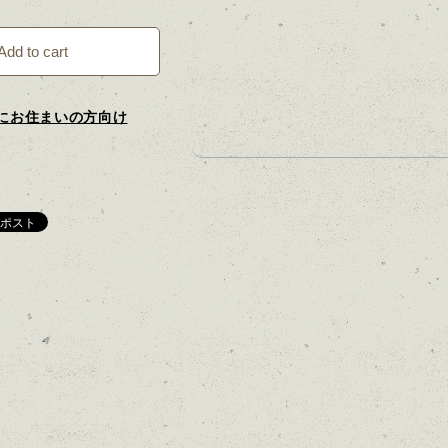
Add to cart
にお住まいの方向け