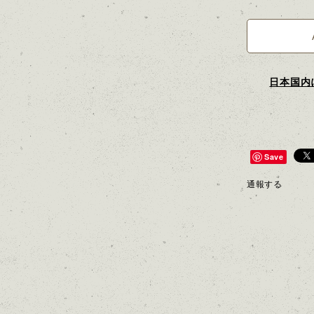
日本国内
Save
通報する