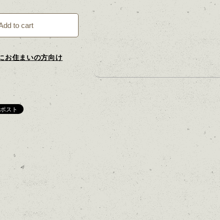
Add to cart
にお住まいの方向け