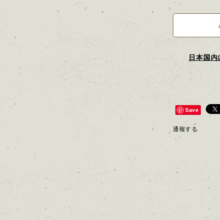
日本国内
Save
通報する