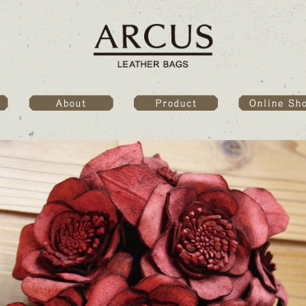
Online Sho