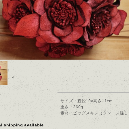
ド
サイズ：直径19×高さ11cm
重さ：260g
素材：ピッグスキン（タンニン鞣し
al shipping available