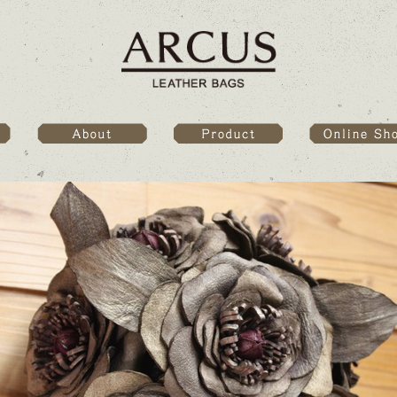
Online Sho