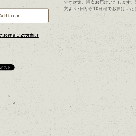
でき次第、順次お届けいたします。
文より7日から10日程でお届けいた
Add to cart
にお住まいの方向け