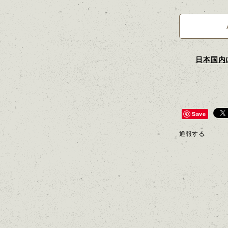
日本国内
Save
通報する