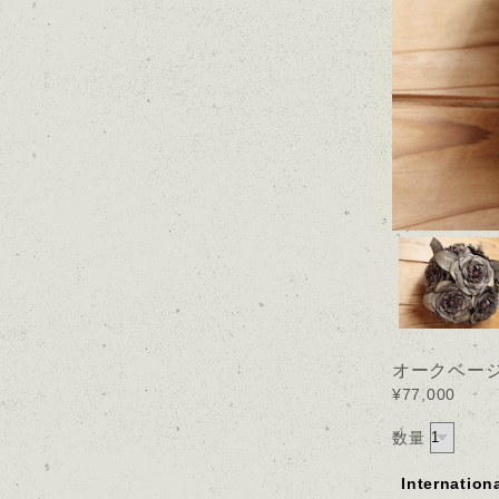
オークベー
¥77,000
数量
Internation