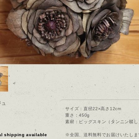
ジュ
サイズ：直径22×高さ12cm
重さ：450g
素材：ピッグスキン（タンニン鞣し
al shipping available
※全国、送料無料でお届けいたしま