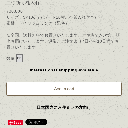
二つ折り札入れ
¥30,800
サイズ：9×19cm（カード10枚、小銭入れ付き）
素材：ドイツシュリンク（黒色）
※全国、送料無料でお届けいたします。ご準備でき次第、順
次お届けいたします。通常、ご注文より7日から10日程でお
届けいたします
数量
International shipping available
Add to cart
日本国内にお住まいの方向け
Save